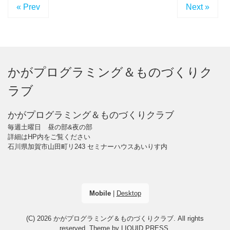
« Prev
Next »
かがプログラミング＆ものづくりク
ラブ
かがプログラミング＆ものづくりクラブ
毎週土曜日 昼の部&夜の部
詳細はHP内をご覧ください
石川県加賀市山田町リ243 セミナーハウスあいりす内
Mobile
|
Desktop
(C) 2026
かがプログラミング＆ものづくりクラブ
. All rights
reserved.
Theme by
LIQUID PRESS
.