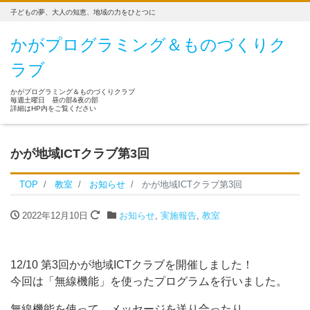
子どもの夢、大人の知恵、地域の力をひとつに
かがプログラミング＆ものづくりク
ラブ
かがプログラミング＆ものづくりクラブ
毎週土曜日 昼の部&夜の部
詳細はHP内をご覧ください
かが地域ICTクラブ第3回
TOP
教室
お知らせ
かが地域ICTクラブ第3回
2022年12月10日
お知らせ
,
実施報告
,
教室
12/10 第3回かが地域ICTクラブを開催しました！
今回は「無線機能」を使ったプログラムを行いました。
無線機能を使って、メッセージを送り合ったり、